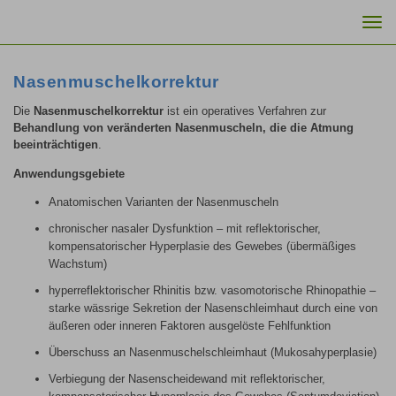
Togg
navi
Nasenmuschelkorrektur
Die
Nasenmuschelkorrektur
ist ein operatives Verfahren zur
Behandlung von veränderten Nasenmuscheln, die die Atmung
beeinträchtigen
.
Anwendungsgebiete
Anatomischen Varianten der Nasenmuscheln
chronischer nasaler Dysfunktion – mit reflektorischer,
kompensatorischer Hyperplasie des Gewebes (übermäßiges
Wachstum)
hyperreflektorischer Rhinitis bzw. vasomotorische Rhinopathie –
starke wässrige Sekretion der Nasenschleimhaut durch eine von
äußeren oder inneren Faktoren ausgelöste Fehlfunktion
Überschuss an Nasenmuschelschleimhaut (Mukosahyperplasie)
Verbiegung der Nasenscheidewand mit reflektorischer,