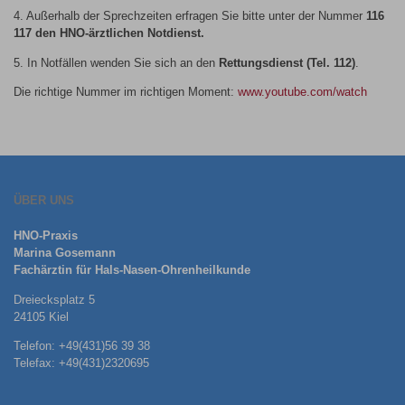
4. Außerhalb der Sprechzeiten erfragen Sie bitte unter der Nummer
116
117 den HNO-ärztlichen Notdienst
.
5. In Notfällen wenden Sie sich an den
Rettungsdienst (Tel. 112)
.
Die richtige Nummer im richtigen Moment:
www.youtube.com/watch
ÜBER UNS
HNO-Praxis
Marina Gosemann
Fachärztin für Hals-Nasen-Ohrenheilkunde
Dreiecksplatz 5
24105 Kiel
Telefon: +49(431)56 39 38
Telefax: +49(431)2320695