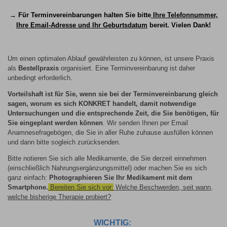
→ Für Terminvereinbarungen halten Sie bitte
Ihre Telefonnummer,
Ihre Email-Adresse und Ihr Geburtsdatum
bereit. Vielen Dank!
Um einen optimalen Ablauf gewährleisten zu können, ist unsere Praxis
als
Bestellpraxis
organisiert. Eine Terminvereinbarung ist daher
unbedingt erforderlich.
Vorteilshaft ist für Sie, wenn sie bei der Terminvereinbarung gleich
sagen, worum es sich KONKRET handelt, damit notwendige
Untersuchungen und die entsprechende Zeit, die Sie benötigen, für
Sie eingeplant werden können
. Wir senden Ihnen per Email
Anamnesefragebögen, die Sie in aller Ruhe zuhause ausfüllen können
und dann bitte sogleich zurücksenden.
Bitte notieren Sie sich alle Medikamente, die Sie derzeit einnehmen
(einschließlich Nahrungsergänzungsmittel) oder machen Sie es sich
ganz einfach:
Photographieren Sie Ihr Medikament mit dem
Smartphone.
Bereiten Sie sich vor:
Welche Beschwerden, seit wann,
welche bisherige Therapie probiert?
WICHTIG: