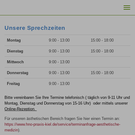
Togg
navi
Unsere Sprechzeiten
Montag
9:00 - 13:00
15:00 - 18:00
Dienstag
9:00 - 13:00
15:00 - 18:00
Mittwoch
9:00 - 13:00
Donnerstag
9:00 - 13:00
15:00 - 18:00
Freitag
9:00 - 13:00
Bitte vereinbaren Sie Ihre Termine telefonisch ( täglich von 9-11 Uhr und
Montag, Dienstag und Donnerstag von 15-16 Uhr) oder mittels unserer
Online-Rezeption.
Für unseren ästhetischen Bereich fragen Sie hier einen Termin an:
https://www.hno-praxis-kiel.de/service/terminanfrage-aesthetische-
medizin
).